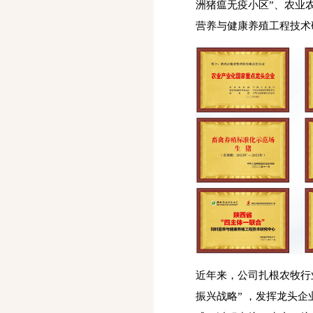
洲猪瘟无疫小区”、农业农
营养与健康养殖工程技术
近年来，公司扎根农牧行
振兴战略” ，发挥龙头