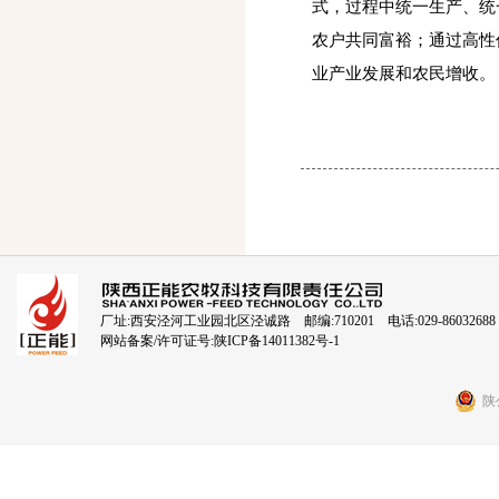
式，过程中统一生产、统
农户共同富裕；通过高性
业产业发展和农民增收。
厂址:西安泾河工业园北区泾诚路 邮编:710201 电话:029-86032688
网站备案/许可证号:
陕ICP备14011382号-1
陕