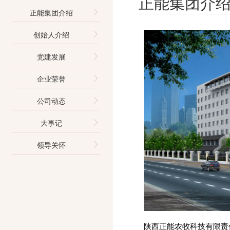
正能集团介
正能集团介绍
创始人介绍
党建发展
企业荣誉
公司动态
大事记
领导关怀
陕西正能农牧科技有限责任