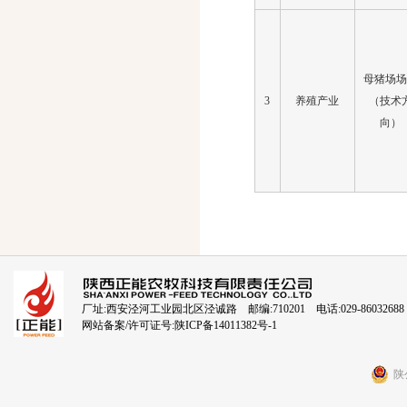
母猪场
3
养殖产业
（技术
向）
厂址:西安泾河工业园北区泾诚路 邮编:710201 电话:029-86032688
网站备案/许可证号:
陕ICP备14011382号-1
陕