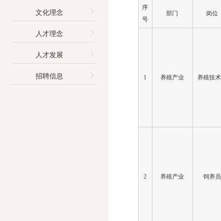
序
文化理念
部门
岗位
号
人才理念
人才发展
招聘信息
1
养殖产业
养殖技
2
养殖产业
饲养