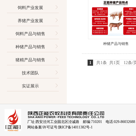
饲料产业发展
养猪产业发展
饲料产品与销售
种猪产品与销售
种猪产品与销售
猪精产品与销售
1
共1条 共1页 12条/
技术团队
实证展示
厂址:西安泾河工业园北区泾诚路 邮编:710201 电话:029-86032688
网站备案/许可证号:
陕ICP备14011382号-1