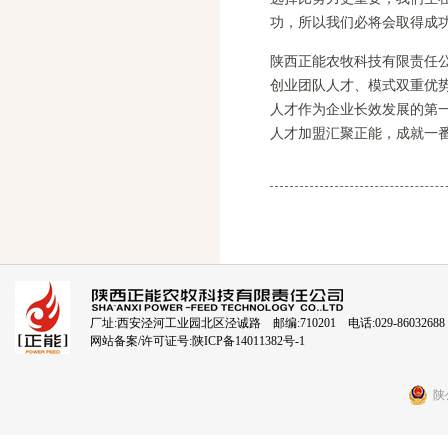
功，所以我们必将会取得成
陕西正能农牧科技有限责任
创业团队人才、模式双重优势
人才作为企业长效发展的第
人才加盟汇聚正能，成就一
厂址:西安泾河工业园北区泾诚路 邮编:710201 电话:029-86032688
网站备案/许可证号:
陕ICP备14011382号-1
陕